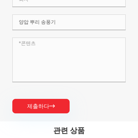
제출하다

관련 상품