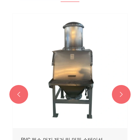


PVC 펄스 먼지 제거 및 덤핑 스테이션