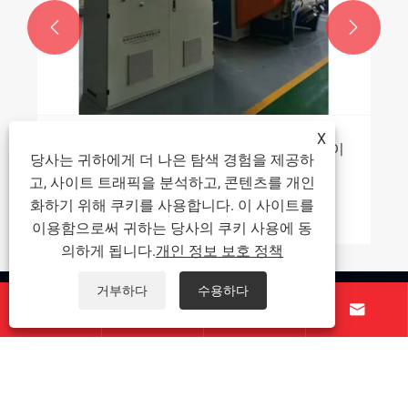


X
SRL-W 시리즈 수직 믹서 장치를 선택하는 이
당사는 귀하에게 더 나은 탐색 경험을 제공하
유는 무엇입니까?
고, 사이트 트래픽을 분석하고, 콘텐츠를 개인
화하기 위해 쿠키를 사용합니다. 이 사이트를
더보기 >>
이용함으로써 귀하는 당사의 쿠키 사용에 동
의하게 됩니다.
개인 정보 보호 정책
거부하다
수용하다
회사 소개




제품
문의하기