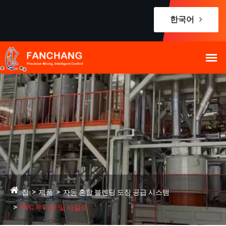
한국어
집
제품
자동 혼합 블렌딩 도징 공급 시스템
PVC 투기장 및 사일로